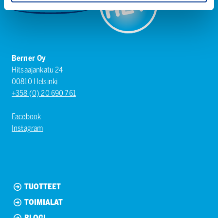
Berner Oy
Hitsaajankatu 24
00810 Helsinki
+358 (0) 20 690 761
Facebook
Instagram
TUOTTEET
TOIMIALAT
BLOGI