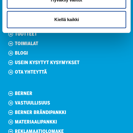
Kiellä kaikki
TUOTTEET
TOIMIALAT
BLOGI
USEIN KYSYTYT KYSYMYKSET
OTA YHTEYTTÄ
BERNER
VASTUULLISUUS
BERNER BRÄNDIPANKKI
MATERIAALIPANKKI
REKLAMAATIOLOMAKE