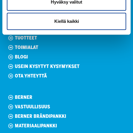
Hyväksy valitut
Instagram
Kiellä kaikki
TUOTTEET
TOIMIALAT
BLOGI
USEIN KYSYTYT KYSYMYKSET
OTA YHTEYTTÄ
BERNER
VASTUULLISUUS
BERNER BRÄNDIPANKKI
MATERIAALIPANKKI