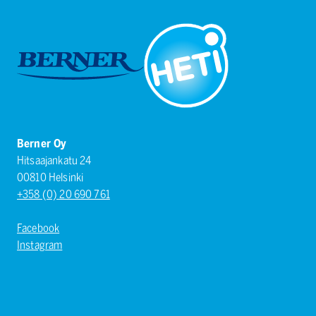
Berner Oy
Hitsaajankatu 24
00810 Helsinki
+358 (0) 20 690 761
Facebook
Instagram