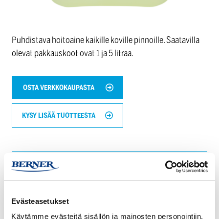
Puhdistava hoitoaine kaikille koville pinnoille. Saatavilla
olevat pakkauskoot ovat 1 ja 5 litraa.
OSTA VERKKOKAUPASTA
KYSY LISÄÄ TUOTTEESTA
TUOTETIEDOT
Evästeasetukset
LATAUKSET
Käytämme evästeitä sisällön ja mainosten personointiin,