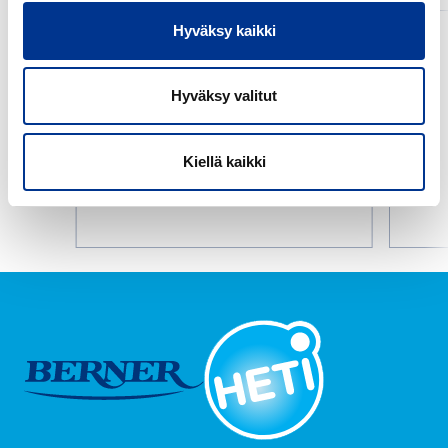
HETI
HETI
Hyväksy kaikki
HETI PUHDAS
PUHDAS
PUHDAS
ALU
Hyväksy valitut
Kiellä kaikki