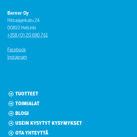
Berner Oy
Hitsaajankatu 24
00810 Helsinki
+358 (0) 20 690 761
Facebook
Instagram
TUOTTEET
TOIMIALAT
BLOGI
USEIN KYSYTYT KYSYMYKSET
OTA YHTEYTTÄ