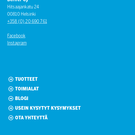
Hitsaajankatu 24
00810 Helsinki
+358 (0) 20 690 761
Facebook
Instagram
TUOTTEET
TOIMIALAT
BLOGI
USEIN KYSYTYT KYSYMYKSET
OTA YHTEYTTÄ