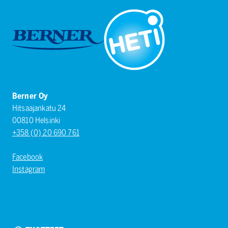
Berner Oy
Hitsaajankatu 24
00810 Helsinki
+358 (0) 20 690 761
Facebook
Instagram