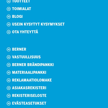
TUOTTEET
TOIMIALAT
BLOGI
USEIN KYSYTYT KYSYMYKSET
OTA YHTEYTTÄ
BERNER
VASTUULLISUUS
BERNER BRÄNDIPANKKI
MATERIAALIPANKKI
REKLAMAATIOLOMAKE
ASIAKASREKISTERI
REKISTERISELOSTE
EVÄSTEASETUKSET