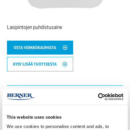
Lasipintojen puhdistusaine
OSTA VERKKOKAUPASTA
KYSY LISÄÄ TUOTTEESTA
TUOTETIEDOT
LATAUKSET
This website uses cookies
We use cookies to personalise content and ads, to