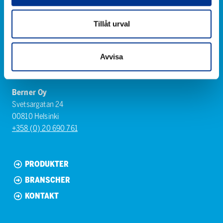
Tillåt urval
Avvisa
Berner Oy
Svetsargatan 24
00810 Helsinki
+358 (0) 20 690 761
PRODUKTER
BRANSCHER
KONTAKT