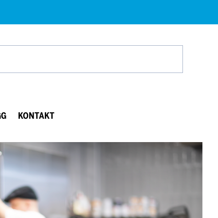
Search
GG
KONTAKT