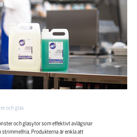
er och glas
önster och glasytor som effektivt avlägsnar
 strimmelfria. Produkterna är enkla att