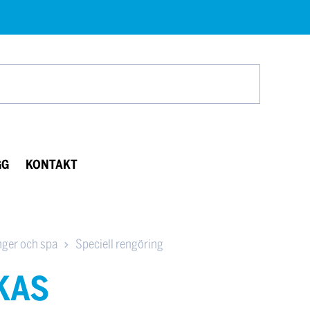
Search
GG
KONTAKT
ger och spa
Speciell rengöring
KAS