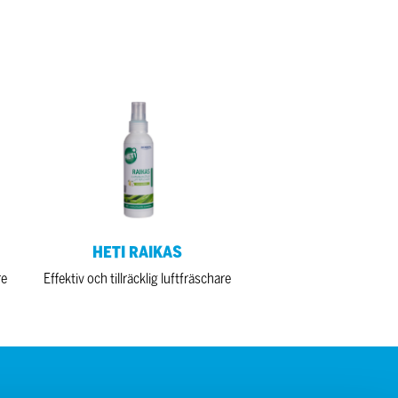
HETI
RAIKAS
HETI RAIKAS
re
Effektiv och tillräcklig luftfräschare